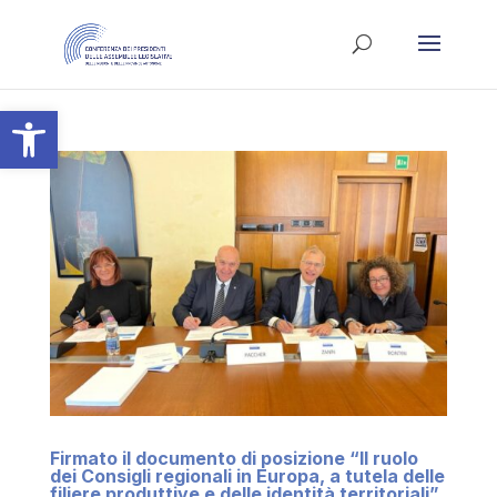
Apri la barra degli strumenti
Firmato il documento di posizione “Il ruolo
dei Consigli regionali in Europa, a tutela delle
filiere produttive e delle identità territoriali”