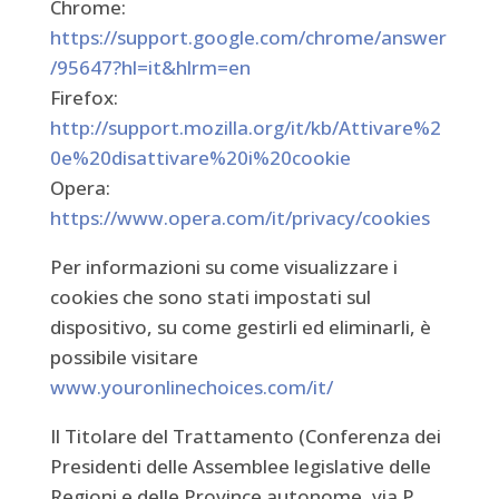
Chrome:
https://support.google.com/chrome/answer
/95647?hl=it&hlrm=en
Firefox:
http://support.mozilla.org/it/kb/Attivare%2
0e%20disattivare%20i%20cookie
Opera:
https://www.opera.com/it/privacy/cookies
Per informazioni su come visualizzare i
cookies che sono stati impostati sul
dispositivo, su come gestirli ed eliminarli, è
possibile visitare
www.youronlinechoices.com/it/
Il Titolare del Trattamento (Conferenza dei
Presidenti delle Assemblee legislative delle
Regioni e delle Province autonome, via P.