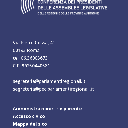
Via Pietro Cossa, 41
00193 Roma
tel. 06.36003673
C.F. 96250440581
segreteria@parlamentiregionali.it
segreteria@pec.parlamentiregionali.it
Amministrazione trasparente
Accesso civico
Mappa del sit
o