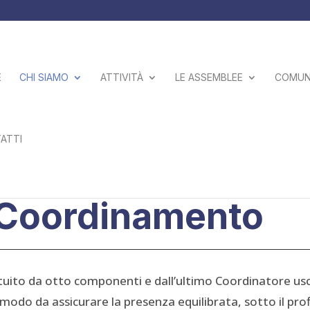
E
CHI SIAMO
ATTIVITÀ
LE ASSEMBLEE
COMUNI
ATTI
 Coordinamento
tuito da otto componenti e dall’ultimo Coordinatore usc
odo da assicurare la presenza equilibrata, sotto il profi