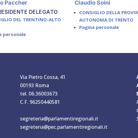
o Paccher
Claudio Soini
RESIDENTE DELEGATO
CONSIGLIO DELLA PROVI
IGLIO DEL TRENTINO-ALTO
AUTONOMA DI TRENTO
E
Pagina personale
a personale
Via Pietro Cossa, 41
00193 Roma
tel. 06.36003673
C.F. 96250440581
segreteria@parlamentiregionali.it
segreteria@pec.parlamentiregionali.it