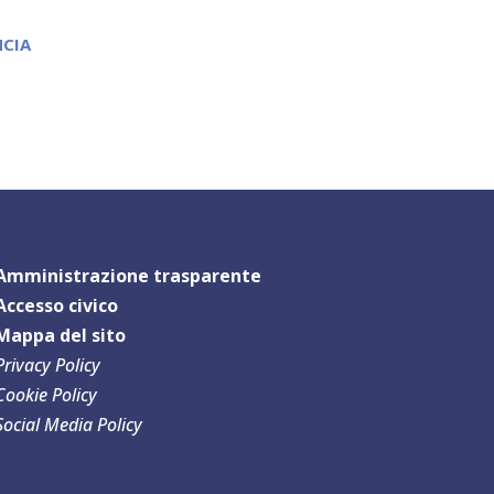
NCIA
Amministrazione trasparente
Accesso civico
Mappa del sit
o
Privacy Policy
Cookie Policy
Social Media Policy