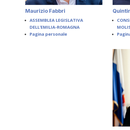
Maurizio Fabbri
Quinti
ASSEMBLEA LEGISLATIVA
CONSI
DELL’EMILIA-ROMAGNA
MOLI
Pagina personale
Pagin