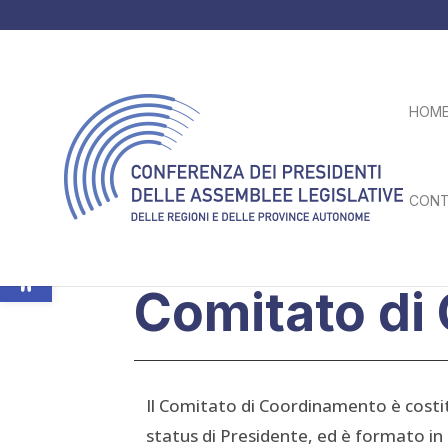
HOM
CONT
Apri la barra degli strumenti
CHI SIAMO
Comitato di
Il Comitato di Coordinamento è costi
status di Presidente, ed è formato in m