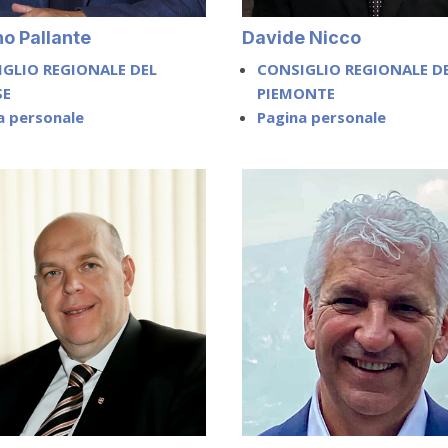
no Pallante
Davide Nicco
GLIO REGIONALE DEL
CONSIGLIO REGIONALE D
SE
PIEMONTE
a personale
Pagina personale