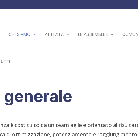
E
CHI SIAMO
ATTIVITÀ
LE ASSEMBLEE
COMUNI
ATTI
o generale
nza è costituito da un team agile e orientato al risultat
ttica di ottimizzazione, potenziamento e raggiungimento d