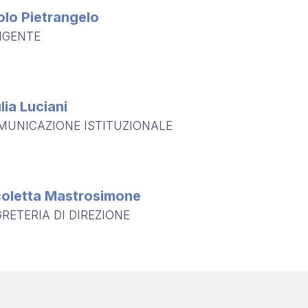
olo Pietrangelo
IGENTE
lia Luciani
MUNICAZIONE ISTITUZIONALE
coletta Mastrosimone
RETERIA DI DIREZIONE