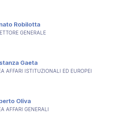
nato Robilotta
RETTORE GENERALE
stanza Gaeta
A AFFARI ISTITUZIONALI ED EUROPEI
berto Oliva
A AFFARI GENERALI