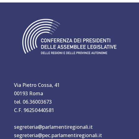
Via Pietro Cossa, 41
00193 Roma
tel. 06.36003673
C.F. 96250440581
segreteria@parlamentiregionali.it
segreteria@pec.parlamentiregionali.it