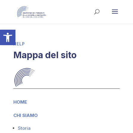
Apri la barra degli strumenti
HELP
Mappa del sito
HOME
CHI SIAMO
Storia