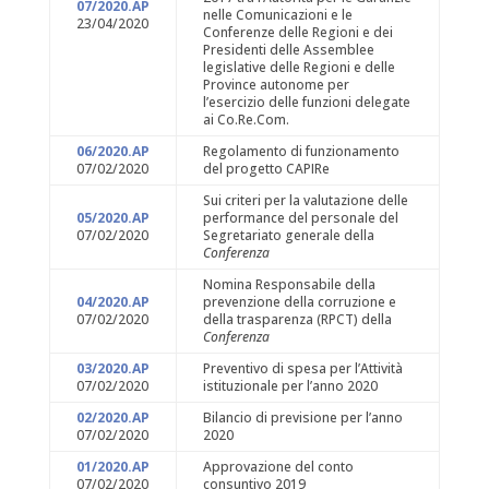
07/2020.AP
nelle Comunicazioni e le
23/04/2020
Conferenze delle Regioni e dei
Presidenti delle Assemblee
legislative delle Regioni e delle
Province autonome per
l’esercizio delle funzioni delegate
ai Co.Re.Com.
06/2020.AP
Regolamento di funzionamento
07/02/2020
del progetto CAPIRe
Sui criteri per la valutazione delle
05/2020.AP
performance del personale del
07/02/2020
Segretariato generale della
Conferenza
Nomina Responsabile della
04/2020.AP
prevenzione della corruzione e
07/02/2020
della trasparenza (RPCT) della
Conferenza
03/2020.AP
Preventivo di spesa per l’Attività
07/02/2020
istituzionale per l’anno 2020
02/2020.AP
Bilancio di previsione per l’anno
07/02/2020
2020
01/2020.AP
Approvazione del conto
07/02/2020
consuntivo 2019