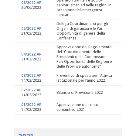
operatori sanitari e socio-
06/2022.AP
sanitari stranieri nelle regioni in
20/06/2022
occasione dell’emergenza
sanitaria
Delega Coordinamenti per gli
05/2022.AP
Organi di garanzia e le Pari
31/03/2022
Opportunità di genere della
Conferenza
Approvazione del Regolamento
del “Coordinamento delle
04/2022.AP
Presidenti delle Commissioni
31/03/2022
Pari Opportunità delle Regioni e
delle Province autonome”
03/2022.AP
Preventivo di spesa per l’Attività
14/02/2022
istituzionale per l’anno 2022
02/2022.AP
Bilancio di Previsione 2022
14/02/2022
01/2022.AP
Approvazione del conto
14/02/2022
consuntivo 2021