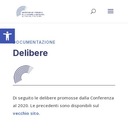
Apri la barra degli strumenti
DOCUMENTAZIONE
Delibere
Di seguito le delibere promosse dalla Conferenza
al 2020. Le precedenti sono disponibili sul
vecchio sito
.