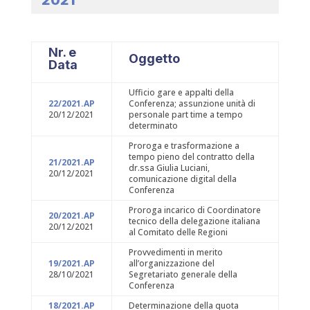
2021
Nr. e
Oggetto
Data
Ufficio gare e appalti della
22/2021.AP
Conferenza; assunzione unità di
20/12/2021
personale part time a tempo
determinato
Proroga e trasformazione a
tempo pieno del contratto della
21/2021.AP
dr.ssa Giulia Luciani,
20/12/2021
comunicazione digital della
Conferenza
Proroga incarico di Coordinatore
20/2021.AP
tecnico della delegazione italiana
20/12/2021
al Comitato delle Regioni
Provvedimenti in merito
19/2021.AP
all’organizzazione del
28/10/2021
Segretariato generale della
Conferenza
18/2021.AP
Determinazione della quota