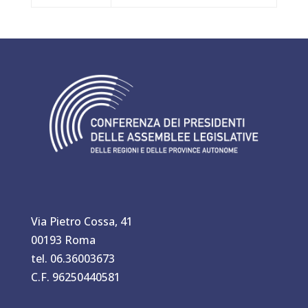
Via Pietro Cossa, 41
00193 Roma
tel. 06.36003673
C.F. 96250440581