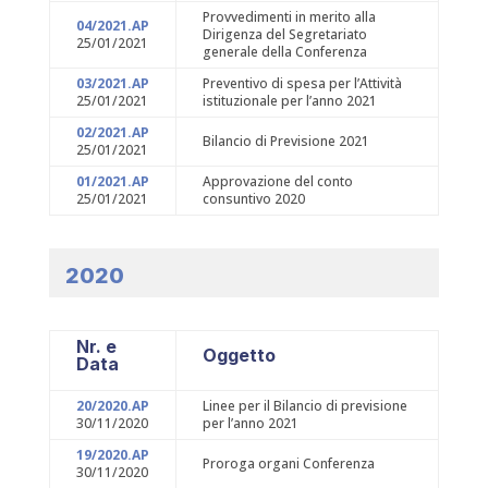
Provvedimenti in merito alla
04/2021.AP
Dirigenza del Segretariato
25/01/2021
generale della Conferenza
03/2021.AP
Preventivo di spesa per l’Attività
25/01/2021
istituzionale per l’anno 2021
02/2021.AP
Bilancio di Previsione 2021
25/01/2021
01/2021.AP
Approvazione del conto
25/01/2021
consuntivo 2020
2020
Nr. e
Oggetto
Data
20/2020.AP
Linee per il Bilancio di previsione
30/11/2020
per l’anno 2021
19/2020.AP
Proroga organi Conferenza
30/11/2020