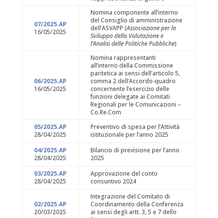
Nomina componente all’interno
del Consiglio di amministrazione
07/2025.AP
dell’ASVAPP (
Associazione per lo
16/05/2025
Sviluppo della Valutazione e
l’Analisi delle Politiche Pubbliche
)
Nomina rappresentanti
all’interno della Commissione
paritetica ai sensi dell’articolo 5,
06/2025.AP
comma 2 dell’Accordo-quadro
16/05/2025
concernente l’esercizio delle
funzioni delegate ai Comitati
Regionali per le Comunicazioni –
Co.Re.Com
05/2025.AP
Preventivo di spesa per l’Attività
28/04/2025
istituzionale per l’anno 2025
04/2025.AP
Bilancio di previsione per l’anno
28/04/2025
2025
03/2025.AP
Approvazione del conto
28/04/2025
consuntivo 2024
Integrazione del Comitato di
02/2025.AP
Coordinamento della Conferenza
20/03/2025
ai sensi degli artt. 3, 5 e 7 dello