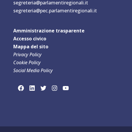
segreteria@parlamentiregionali.it
segreteria@pec.parlamentiregionali.it
Amministrazione trasparente
Accesso civico
Mappa del sit
o
Privacy Policy
Cookie Policy
Social Media Policy
link social Facebook
link sociaLinkedln
link social Twitter
link social Instagram
link social YouTube