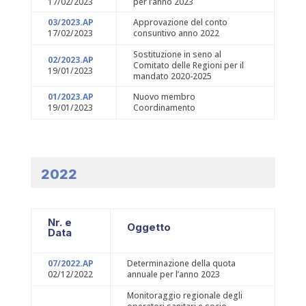
17/02/2023
per l’anno 2023
03/2023.AP
Approvazione del conto
17/02/2023
consuntivo anno 2022
Sostituzione in seno al
02/2023.AP
Comitato delle Regioni per il
19/01/2023
mandato 2020-2025
01/2023.AP
Nuovo membro
19/01/2023
Coordinamento
2022
Nr. e
Oggetto
Data
07/2022.AP
Determinazione della quota
02/12/2022
annuale per l’anno 2023
Monitoraggio regionale degli