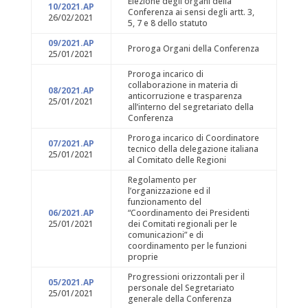
Elezione degli organi della
10/2021.AP
Conferenza ai sensi degli artt. 3,
26/02/2021
5, 7 e 8 dello statuto
09/2021.AP
Proroga Organi della Conferenza
25/01/2021
Proroga incarico di
collaborazione in materia di
08/2021.AP
anticorruzione e trasparenza
25/01/2021
all’interno del segretariato della
Conferenza
Proroga incarico di Coordinatore
07/2021.AP
tecnico della delegazione italiana
25/01/2021
al Comitato delle Regioni
Regolamento per
l’organizzazione ed il
funzionamento del
06/2021.AP
“Coordinamento dei Presidenti
25/01/2021
dei Comitati regionali per le
comunicazioni” e di
coordinamento per le funzioni
proprie
Progressioni orizzontali per il
05/2021.AP
personale del Segretariato
25/01/2021
generale della Conferenza