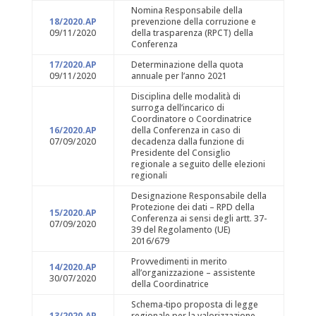
Nomina Responsabile della
18/2020.AP
prevenzione della corruzione e
09/11/2020
della trasparenza (RPCT) della
Conferenza
17/2020.AP
Determinazione della quota
09/11/2020
annuale per l’anno 2021
Disciplina delle modalità di
surroga dell’incarico di
Coordinatore o Coordinatrice
16/2020.AP
della Conferenza in caso di
07/09/2020
decadenza dalla funzione di
Presidente del Consiglio
regionale a seguito delle elezioni
regionali
Designazione Responsabile della
Protezione dei dati – RPD della
15/2020.AP
Conferenza ai sensi degli artt. 37-
07/09/2020
39 del Regolamento (UE)
2016/679
Provvedimenti in merito
14/2020.AP
all’organizzazione – assistente
30/07/2020
della Coordinatrice
Schema-tipo proposta di legge
13/2020.AP
regionale per la valorizzazione