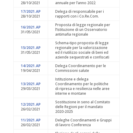
28/10/2021
annuale per l’anno 2022
17/2021.AP
Delega di responsabile per i
28/10/2021
rapporti con i Co.Re.Com.
Proposta di legge regionale per
16/2021.AP
l’Istituzione di un Osservatorio
31/05/2021
antimafia regionale
Schema-tipo proposta di legge
15/2021.AP
regionale per la valorizzazione
31/05/2021
ed il riutilizzo sociale di beni ed
aziende sequestrati e confiscati
14/2021.AP
Delega Coordinamento per le
19/04/2021
Commissioni salute
Istituzione e delega
13/2021.AP
Coordinamento per le politiche
29/03/2021
di ripresa e resilienza nelle aree
interne e montane
Sostituzione in seno al Comitato
12/2021.AP
delle Regioni per il mandato
26/02/2021
2020-2025
11/2021.AP
Deleghe Coordinamenti e Gruppi
26/02/2021
di lavoro Conferenza