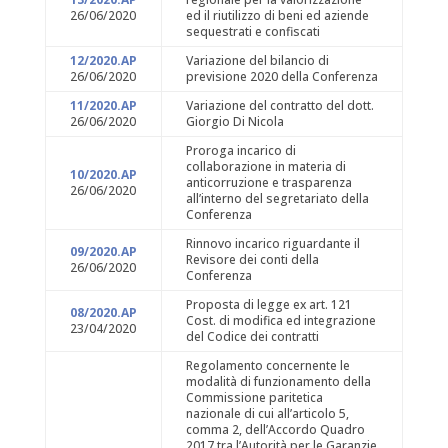
26/06/2020
ed il riutilizzo di beni ed aziende
sequestrati e confiscati
12/2020.AP
Variazione del bilancio di
26/06/2020
previsione 2020 della Conferenza
11/2020.AP
Variazione del contratto del dott.
26/06/2020
Giorgio Di Nicola
Proroga incarico di
collaborazione in materia di
10/2020.AP
anticorruzione e trasparenza
26/06/2020
all’interno del segretariato della
Conferenza
Rinnovo incarico riguardante il
09/2020.AP
Revisore dei conti della
26/06/2020
Conferenza
Proposta di legge ex art. 121
08/2020.AP
Cost. di modifica ed integrazione
23/04/2020
del Codice dei contratti
Regolamento concernente le
modalità di funzionamento della
Commissione paritetica
nazionale di cui all’articolo 5,
comma 2, dell’Accordo Quadro
2017 tra l’Autorità per le Garanzie