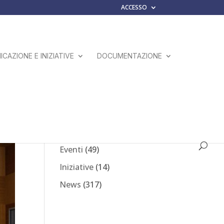
ACCESSO
CAZIONE E INIZIATIVE
DOCUMENTAZIONE
Comunicati Stampa
(23)
Eventi
(49)
Iniziative
(14)
News
(317)