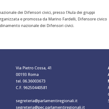
azionale dei Difensori civici, presso l’Aula dei gruppi
rganizzata e promossa da Marino Fardelli, Difensore civico
dinamento nazionale dei Difensori civici.
Via Pietro Cossa, 41
00193 Roma
tel. 06.36003673
C.F. 96250440581
segreteria@parlamentiregionali.it
segreteria@pec.parlamentiregionali.it