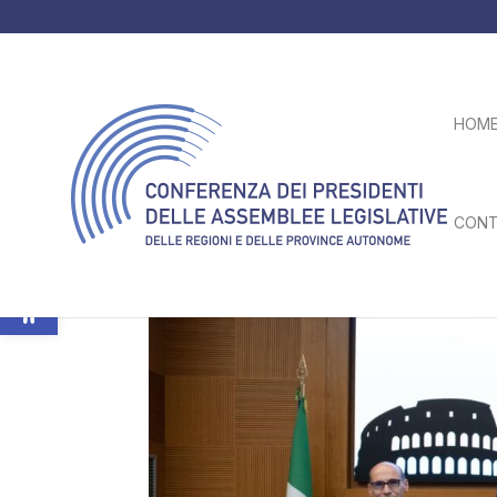
HOM
CONT
Apri la barra degli strumenti