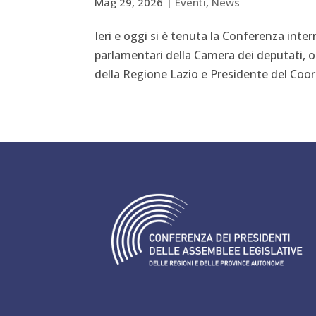
Mag 29, 2026
|
Eventi
,
News
Ieri e oggi si è tenuta la Conferenza intern
parlamentari della Camera dei deputati, o
della Regione Lazio e Presidente del Coor