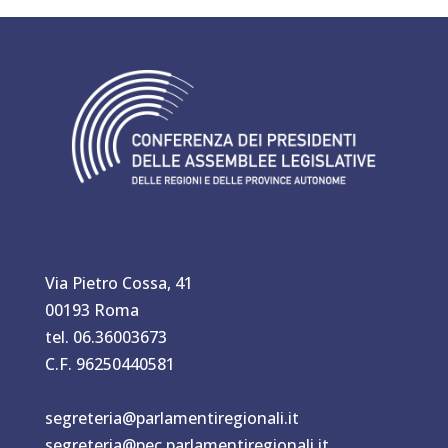
Via Pietro Cossa, 41
00193 Roma
tel. 06.36003673
C.F. 96250440581
segreteria@parlamentiregionali.it
segreteria@pec.parlamentiregionali.it