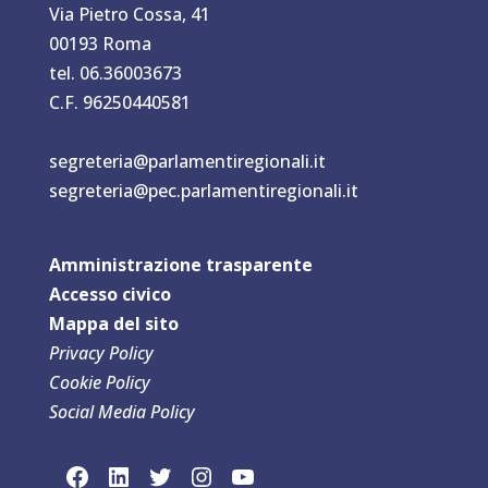
Via Pietro Cossa, 41
00193 Roma
tel. 06.36003673
C.F. 96250440581
segreteria@parlamentiregionali.it
segreteria@pec.parlamentiregionali.it
Amministrazione trasparente
Accesso civico
Mappa del sit
o
Privacy Policy
Cookie Policy
Social Media Policy
link social Facebook
link sociaLinkedln
link social Twitter
link social Instagram
link social YouTube