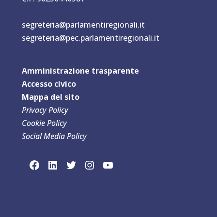
segreteria@parlamentiregionali.it
segreteria@pec.parlamentiregionali.it
Amministrazione trasparente
Accesso civico
Mappa del sit
o
Privacy Policy
Cookie Policy
Social Media Policy
link social Facebook
link sociaLinkedln
link social Twitter
link social Instagram
link social YouTube