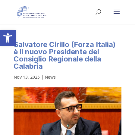
Apri la barra degli strumenti
Salvatore Cirillo (Forza Italia)
è il nuovo Presidente del
Consiglio Regionale della
Calabria
Nov 13, 2025
|
News