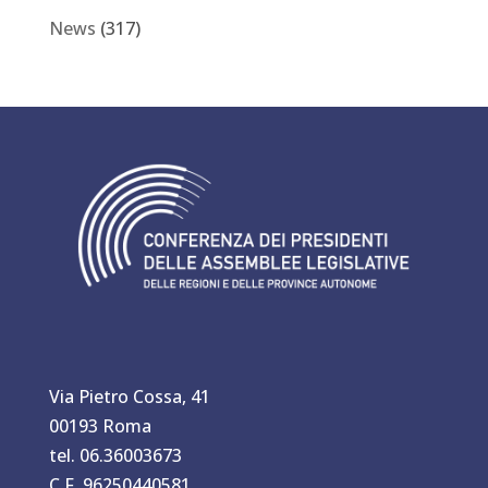
News
(317)
Via Pietro Cossa, 41
00193 Roma
tel. 06.36003673
C.F. 96250440581