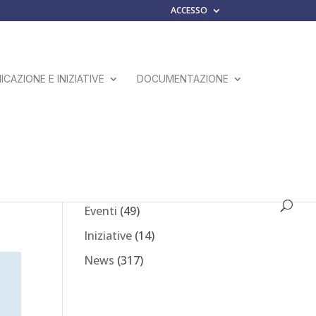
ACCESSO
CAZIONE E INIZIATIVE
DOCUMENTAZIONE
Comunicati Stampa
(23)
Eventi
(49)
Iniziative
(14)
News
(317)