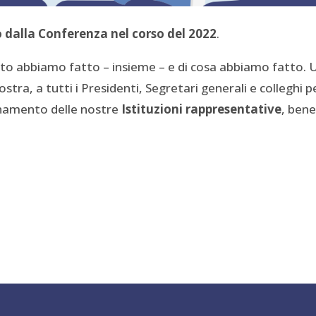
o dalla Conferenza nel corso del 2022
.
to abbiamo fatto – insieme – e di cosa abbiamo fatto. 
stra, a tutti i Presidenti, Segretari generali e colleghi p
onamento delle nostre
Istituzioni rappresentative
, ben