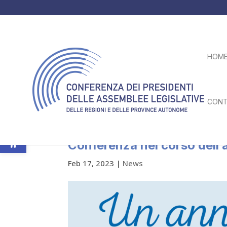
HOM
CONT
Apri la barra degli strumenti
Pubblicato il Rapporto 2022
Conferenza nel corso dell
Feb 17, 2023
|
News