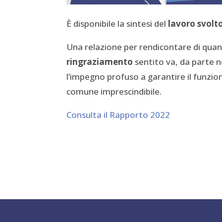
È disponibile la sintesi del
lavoro svolt
Una relazione per rendicontare di quan
ringraziamento
sentito va, da parte no
l’impegno profuso a garantire il funzi
comune imprescindibile.
Consulta il Rapporto 2022