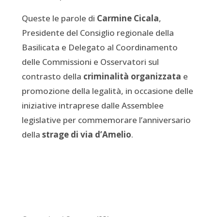
Queste le parole di
Carmine Cicala
,
Presidente del Consiglio regionale della
Basilicata e Delegato al Coordinamento
delle Commissioni e Osservatori sul
contrasto della
criminalità organizzata
e
promozione della legalità, in occasione delle
iniziative intraprese dalle Assemblee
legislative per commemorare l’anniversario
della
strage di via d’Amelio
.