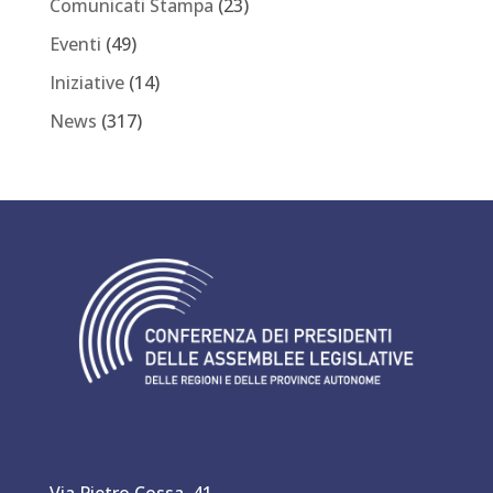
Comunicati Stampa
(23)
Eventi
(49)
Iniziative
(14)
News
(317)
Via Pietro Cossa, 41