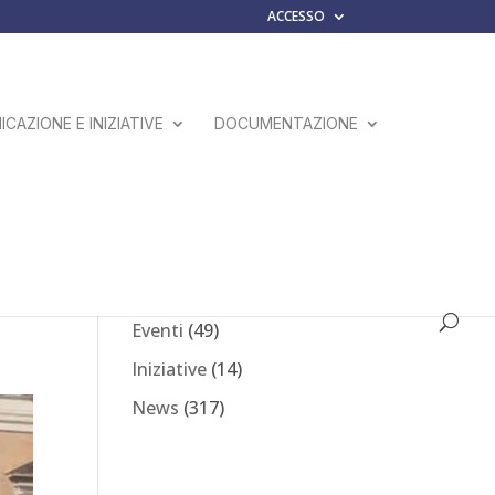
ACCESSO
CAZIONE E INIZIATIVE
DOCUMENTAZIONE
Comunicati Stampa
(23)
Eventi
(49)
Iniziative
(14)
News
(317)