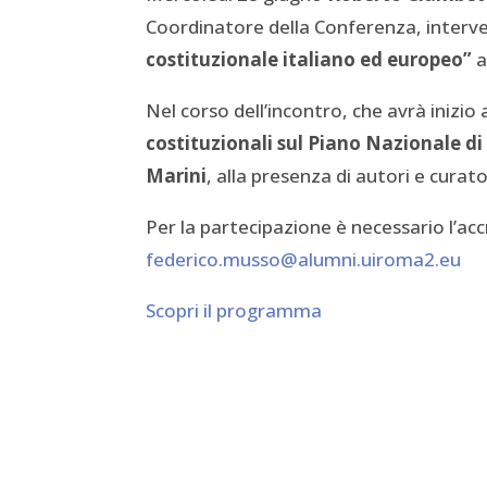
Coordinatore della Conferenza, interv
costituzionale italiano ed europeo”
a
Nel corso dell’incontro, che avrà inizio 
costituzionali sul Piano Nazionale di
Marini
, alla presenza di autori e curato
Per la partecipazione è necessario l’ac
federico.musso@alumni.uiroma2.eu
Scopri il programma