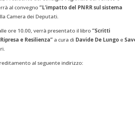
errà al convegno
“L’impatto del PNRR sul sistema
lla Camera dei Deputati.
alle ore 10.00, verrà presentato il libro
“Scritti
 Ripresa e Resilienza”
a cura di
Davide De Lungo
e
Sav
ri.
creditamento al seguente indirizzo: