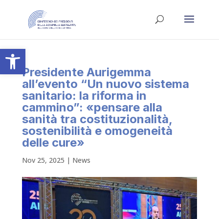
Apri la barra degli strumenti
Presidente Aurigemma
all’evento “Un nuovo sistema
sanitario: la riforma in
cammino”: «pensare alla
sanità tra costituzionalità,
sostenibilità e omogeneità
delle cure»
Nov 25, 2025
|
News