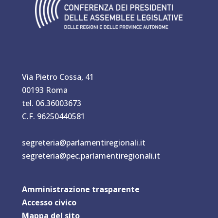
Via Pietro Cossa, 41
00193 Roma
tel. 06.36003673
C.F. 96250440581
segreteria@parlamentiregionali.it
segreteria@pec.parlamentiregionali.it
Amministrazione trasparente
Accesso civico
Mappa del sit
o