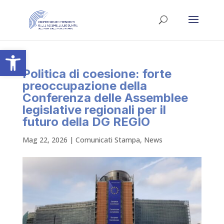
Apri la barra degli strumenti
Politica di coesione: forte
preoccupazione della
Conferenza delle Assemblee
legislative regionali per il
futuro della DG REGIO
Mag 22, 2026
|
Comunicati Stampa
,
News