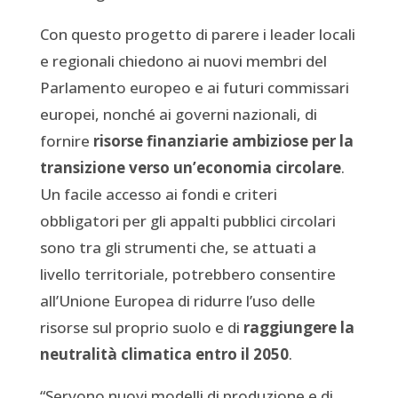
Con questo progetto di parere i leader locali
e regionali chiedono ai nuovi membri del
Parlamento europeo e ai futuri commissari
europei, nonché ai governi nazionali, di
fornire
risorse finanziarie ambiziose per la
transizione verso un’economia circolare
.
Un facile accesso ai fondi e criteri
obbligatori per gli appalti pubblici circolari
sono tra gli strumenti che, se attuati a
livello territoriale, potrebbero consentire
all’Unione Europea di ridurre l’uso delle
risorse sul proprio suolo e di
raggiungere la
neutralità climatica entro il 2050
.
“Servono nuovi modelli di produzione e di