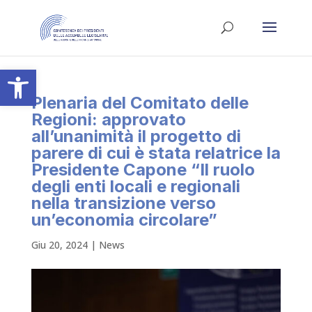
Apri la barra degli strumenti
Plenaria del Comitato delle
Regioni: approvato
all’unanimità il progetto di
parere di cui è stata relatrice la
Presidente Capone “Il ruolo
degli enti locali e regionali
nella transizione verso
un’economia circolare”
Giu 20, 2024
|
News