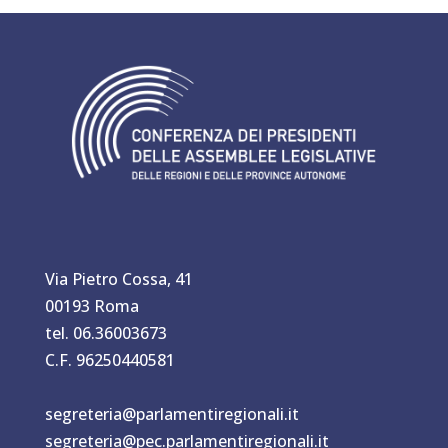
Via Pietro Cossa, 41
00193 Roma
tel. 06.36003673
C.F. 96250440581
segreteria@parlamentiregionali.it
segreteria@pec.parlamentiregionali.it