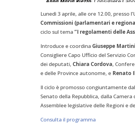
Lunedì 3 aprile, alle ore 12.00, presso l’U
Commissioni (parlamentari e regional
ciclo sul tema
“I regolamenti delle Ass
Introduce e coordina
Giuseppe Martin
Consigliere Capo Ufficio del Servizio 
dei deputati,
Chiara Cordova
, Confere
e delle Province autonome, e
Renato I
Il ciclo è promosso congiuntamente dall
Senato della Repubblica, dalla Camera d
Assemblee legislative delle Regioni e
Consulta il programma