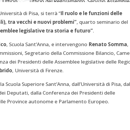
niversità di Pisa, si terrà “
Il ruolo e le funzioni delle
i), tra vecchi e nuovi problemi”
, quarto seminario del
emblee legislative tra storia e futuro”
.
ico
, Scuola Sant’Anna, e intervengono
Renato Somma
,
Commissioni, Segretario della Commissione Bilancio, Cam
nza dei Presidenti delle Assemblee legislative delle Regi
brido
, Università di Firenze.
a Scuola Superiore Sant’Anna, dall’Università di Pisa, da
ei Deputati, dalla Conferenza dei Presidenti delle
 delle Province autonome e Parlamento Europeo.