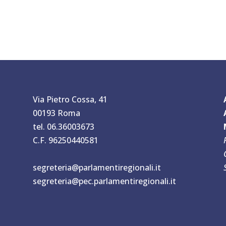
Via Pietro Cossa, 41
00193 Roma
tel. 06.36003673
C.F. 96250440581
segreteria@parlamentiregionali.it
segreteria@pec.parlamentiregionali.it