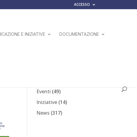
ACCESSO
CAZIONE E INIZIATIVE
DOCUMENTAZIONE
Comunicati Stampa
(23)
Eventi
(49)
Iniziative
(14)
News
(317)