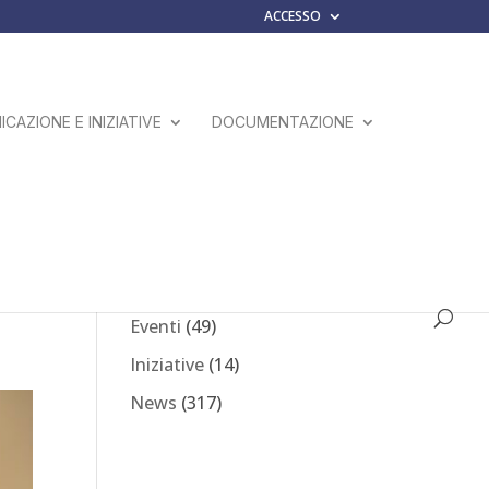
ACCESSO
CAZIONE E INIZIATIVE
DOCUMENTAZIONE
o
Comunicati Stampa
(23)
Eventi
(49)
Iniziative
(14)
News
(317)