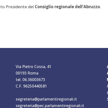
ato Presidente del
Consiglio regionale dell’Abruzzo
.
Via Pietro Cossa, 41
00193 Roma
tel. 06.36003673
C.F. 96250440581
segreteria@parlamentiregionali.it
segreteria@pec.parlamentiregionali.it