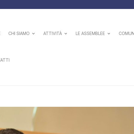
E
CHI SIAMO
ATTIVITÀ
LE ASSEMBLEE
COMUNI
ATTI
o riconfermato Presidente del Consigli