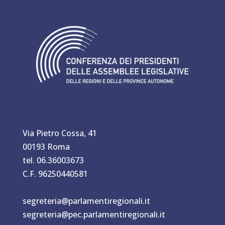
Via Pietro Cossa, 41
00193 Roma
tel. 06.36003673
C.F. 96250440581
segreteria@parlamentiregionali.it
segreteria@pec.parlamentiregionali.it