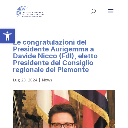
Apri la barra degli strumenti
Le congratulazioni del
Presidente Aurigemma a
Davide Nicco (FdI), eletto
Presidente del Consiglio
regionale del Piemonte
Lug 23, 2024
|
News