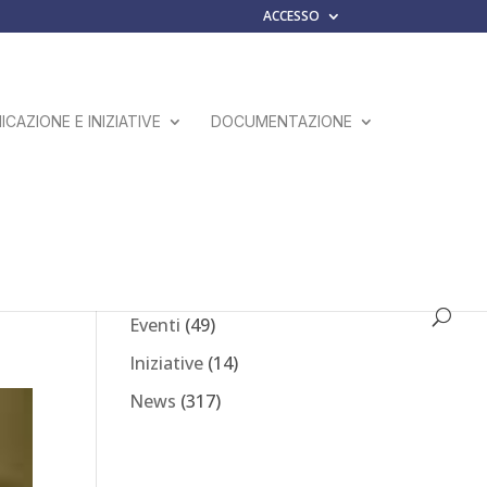
ACCESSO
CAZIONE E INIZIATIVE
DOCUMENTAZIONE
del
Comunicati Stampa
(23)
Eventi
(49)
Iniziative
(14)
News
(317)