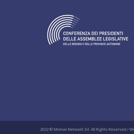
2022 © Momax Network Srl. All Rights Reserved / We