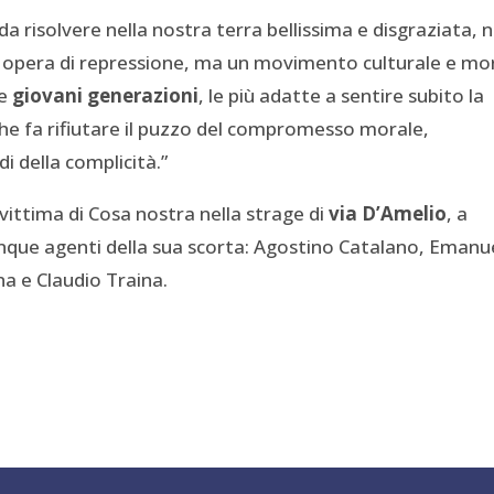
da risolvere nella nostra terra bellissima e disgraziata, 
 opera di repressione, ma un movimento culturale e mo
le
giovani generazioni
, le più adatte a sentire subito la
che fa rifiutare il puzzo del compromesso morale,
di della complicità.”
 vittima di Cosa nostra nella strage di
via D’Amelio
, a
cinque agenti della sua scorta: Agostino Catalano, Emanu
na e Claudio Traina.