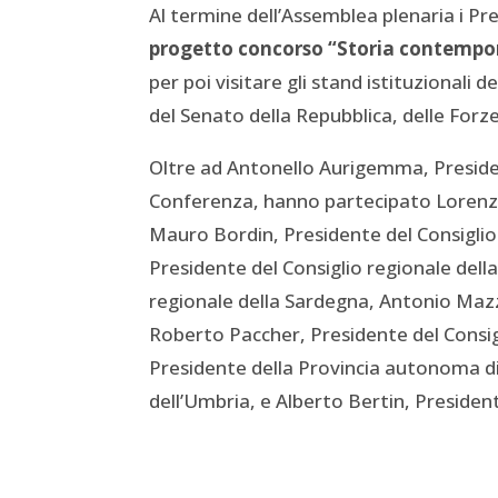
Al termine dell’Assemblea plenaria i Pre
progetto concorso “Storia contemp
per poi visitare gli stand istituzionali 
del Senato della Repubblica, delle Forz
Oltre ad Antonello Aurigemma, Presiden
Conferenza, hanno partecipato Lorenzo 
Mauro Bordin, Presidente del Consiglio 
Presidente del Consiglio regionale dell
regionale della Sardegna, Antonio Mazz
Roberto Paccher, Presidente del Consigl
Presidente della Provincia autonoma di
dell’Umbria, e Alberto Bertin, President