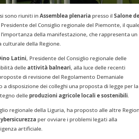
si sono riuniti in
Assemblea plenaria
presso il
Salone de
, Presidente del Consiglio regionale del Piemonte, il qual
to l’importanza della manifestazione, che rappresenta un
 culturale della Regione.
ino Latini
, Presidente del Consiglio regionale delle
bilità delle
attività balneari
, alla luce delle recenti
i proposte di revisione del Regolamento Demaniale
 a disposizione dei colleghi una proposta di legge per la
stegno delle
produzioni agricole locali e sostenibili
.
glio regionale della Liguria, ha proposto alle altre Region
cybersicurezza
per ovviare i problemi legati alla
igenza artificiale.