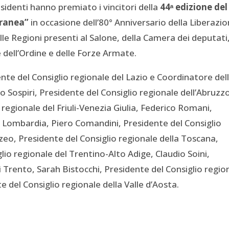
sidenti hanno premiato i vincitori della
44ᵃ edizione del
oranea”
in occasione dell’80° Anniversario della Liberazio
delle Regioni presenti al Salone, della Camera dei deputati
e dell’Ordine e delle Forze Armate.
te del Consiglio regionale del Lazio e Coordinatore del
Sospiri, Presidente del Consiglio regionale dell’Abruzz
regionale del Friuli-Venezia Giulia, Federico Romani,
a Lombardia, Piero Comandini, Presidente del Consiglio
eo, Presidente del Consiglio regionale della Toscana,
io regionale del Trentino-Alto Adige, Claudio Soini,
 Trento, Sarah Bistocchi, Presidente del Consiglio regio
e del Consiglio regionale della Valle d’Aosta.