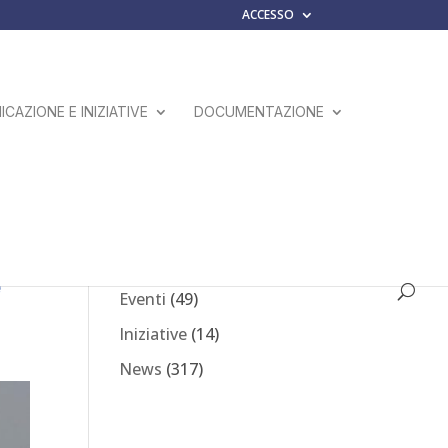
ACCESSO
CAZIONE E INIZIATIVE
DOCUMENTAZIONE
iti
Comunicati Stampa
(23)
e
Eventi
(49)
Iniziative
(14)
News
(317)