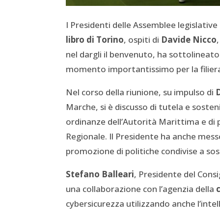
I Presidenti delle Assemblee legislative 
libro di Torino
, ospiti di
Davide Nicco
nel dargli il benvenuto, ha sottolinea
momento importantissimo per la filiera
Nel corso della riunione, su impulso di
D
Marche, si è discusso di tutela e sosteni
ordinanze dell’Autorità Marittima e d
Regionale. Il Presidente ha anche messo
promozione di politiche condivise a so
Stefano Balleari
, Presidente del Consi
una collaborazione con l’agenzia della
cybersicurezza utilizzando anche l’intell