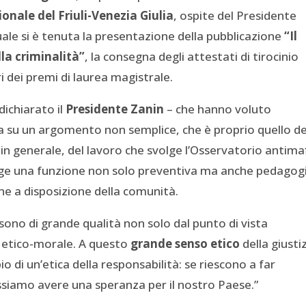
ionale del Friuli-Venezia Giulia
, ospite del Presidente
quale si è tenuta la presentazione della pubblicazione
“Il
lla criminalità”
, la consegna degli attestati di tirocinio
ri dei premi di laurea magistrale.
dichiarato il
Presidente Zanin
– che hanno voluto
a su un argomento non semplice, che è proprio quello de
ù in generale, del lavoro che svolge l’Osservatorio antima
volge una funzione non solo preventiva ma anche pedagog
iene a disposizione della comunità.
sono di grande qualità non solo dal punto di vista
a etico-morale. A questo
grande senso etico
della giusti
 di un’etica della responsabilità: se riescono a far
ssiamo avere una speranza per il nostro Paese.”