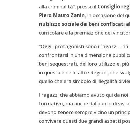
alla criminalità”, presso il
Consiglio reg
Piero Mauro Zanin
, in occasione del 
riutilizzo sociale dei beni confiscati a
curricolare e la premiazione dei vincito
“Oggi i protagonisti sono i ragazzi – ha 
confrontarsi in una dimensione pubblic
beni sequestrati, del loro utilizzo e, pi
in questa e nelle altre Regioni, che s
quello che era simbolo di illegalità div
I ragazzi che abbiamo avuto qui da noi 
formativo, ma anche dal punto di vist
devono tenere sempre vicino un principio
convivere questi due grandi aspetti po