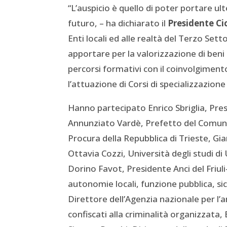
“L’auspicio è quello di poter portare ul
futuro, – ha dichiarato il
Presidente Ci
Enti locali ed alle realtà del Terzo Set
apportare per la valorizzazione di beni 
percorsi formativi con il coinvolgiment
l’attuazione di Corsi di specializzazione
Hanno partecipato Enrico Sbriglia, Pre
Annunziato Vardè, Prefetto del Comune
Procura della Repubblica di Trieste, Gia
Ottavia Cozzi, Università degli studi d
Dorino Favot, Presidente Anci del Friuli
autonomie locali, funzione pubblica, si
Direttore dell’Agenzia nazionale per l’
confiscati alla criminalità organizzata,