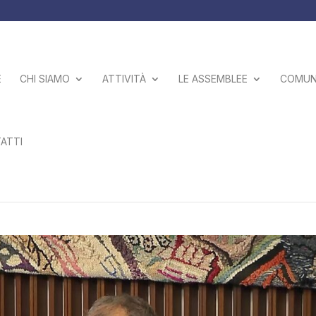
E
CHI SIAMO
ATTIVITÀ
LE ASSEMBLEE
COMUNI
ATTI
la criminalità” a Trieste