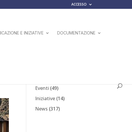
ACCESSO
CAZIONE E INIZIATIVE
DOCUMENTAZIONE
Comunicati Stampa
(23)
Eventi
(49)
Iniziative
(14)
News
(317)