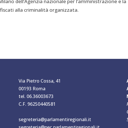
Milano dell’Agenzia nazionale per l’amministrazione e la
iscati alla criminalità organizzata.
Via Pietro Cossa, 41
00193 Roma
tel. 06.36003673
C.F. 96250440581
segreteria@parlamentiregionali.it
segreteria@pec.parlamentiregionali.it