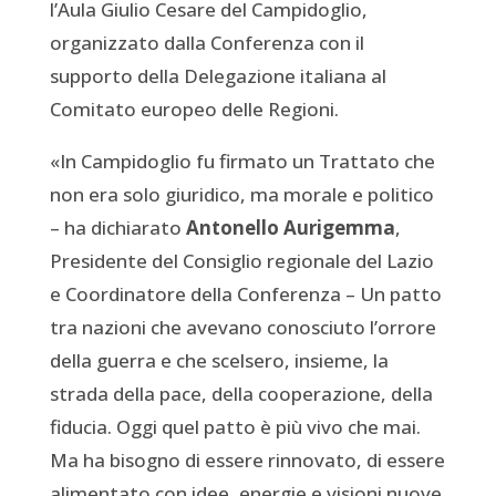
l’Aula Giulio Cesare del Campidoglio,
organizzato dalla Conferenza con il
supporto della Delegazione italiana al
Comitato europeo delle Regioni.
«In Campidoglio fu firmato un Trattato che
non era solo giuridico, ma morale e politico
– ha dichiarato
Antonello Aurigemma
,
Presidente del Consiglio regionale del Lazio
e Coordinatore della Conferenza – Un patto
tra nazioni che avevano conosciuto l’orrore
della guerra e che scelsero, insieme, la
strada della pace, della cooperazione, della
fiducia. Oggi quel patto è più vivo che mai.
Ma ha bisogno di essere rinnovato, di essere
alimentato con idee, energie e visioni nuove.