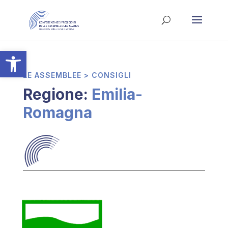
Apri la barra degli strumenti
LE ASSEMBLEE > CONSIGLI
Regione:
Emilia-
Romagna