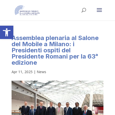
Apri la barra degli strumenti
Assemblea plenaria al Salone
del Mobile a Milano: i
Presidenti ospiti del
Presidente Romani per la 63ᵃ
edizione
Apr 11, 2025
|
News