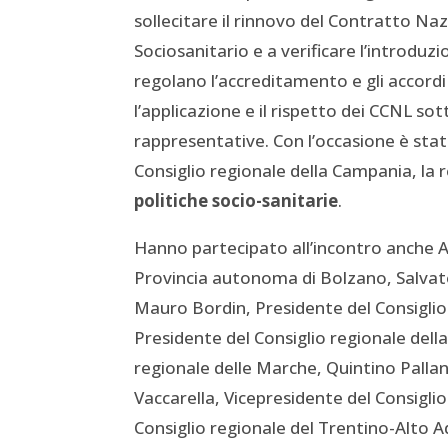
sollecitare il rinnovo del Contratto Naz
Sociosanitario e a verificare l’introduz
regolano l’accreditamento e gli accordi 
l’applicazione e il rispetto dei CCNL s
rappresentative. Con l’occasione è stat
Consiglio regionale della Campania, la 
politiche socio-sanitarie
.
Hanno partecipato all’incontro anche A
Provincia autonoma di Bolzano, Salvator
Mauro Bordin, Presidente del Consiglio r
Presidente del Consiglio regionale dell
regionale delle Marche, Quintino Pallan
Vaccarella, Vicepresidente del Consigli
Consiglio regionale del Trentino-Alto Ad