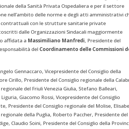
ionale della Sanità Privata Ospedaliera e per il settore
ione nell’ambito delle norme e degli atti amministrativi c
contrattuali con le strutture sanitarie private
ottoscritti dalle Organizzazioni Sindacali maggiormente
o affidata a
Massimiliano Manfredi
, Presidente del
responsabilità del
Coordinamento delle Commissioni d
ngelo Gennaccaro, Vicepresidente del Consiglio della
e Cirillo, Presidente del Consiglio regionale della Calabr
egionale del Friuli Venezia Giulia, Stefano Balleari,
a Liguria, Giacomo Rossi, Vicepresidente del Consiglio
te, Presidente del Consiglio regionale del Molise, Elisab
o regionale della Puglia, Roberto Paccher, Presidente del
ige, Claudio Soini, Presidente del Consiglio della Provinc