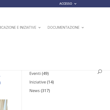
ACCESSO
CAZIONE E INIZIATIVE
DOCUMENTAZIONE
Comunicati Stampa
(23)
Eventi
(49)
-
a
Iniziative
(14)
News
(317)