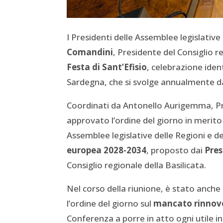
I Presidenti delle Assemblee legislative
Comandini
, Presidente del Consiglio 
Festa di Sant’Efisio
, celebrazione ident
Sardegna, che si svolge annualmente da
Coordinati da Antonello Aurigemma, Pre
approvato l’ordine del giorno in merito
Assemblee legislative delle Regioni e 
europea 2028-2034
, proposto dai
Pres
Consiglio regionale della Basilicata.
Nel corso della riunione, è stato anch
l’ordine del giorno sul
mancato rinnovo
Conferenza a porre in atto ogni utile i