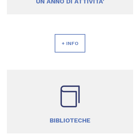
UN ANNO DI ATTIVITA'
+ INFO

BIBLIOTECHE