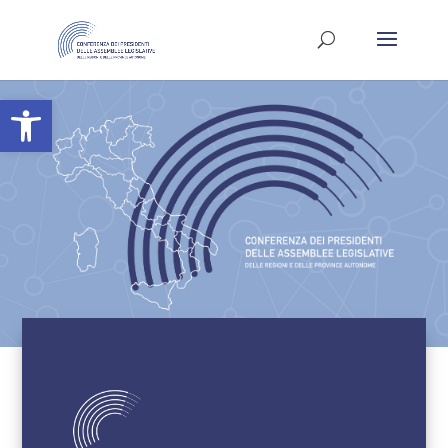
Apri la barra degli strumenti